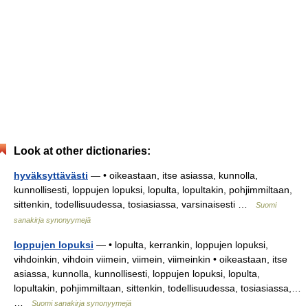
Look at other dictionaries:
hyväksyttävästi
— • oikeastaan, itse asiassa, kunnolla,
kunnollisesti, loppujen lopuksi, lopulta, lopultakin, pohjimmiltaan,
sittenkin, todellisuudessa, tosiasiassa, varsinaisesti …
Suomi
sanakirja synonyymejä
loppujen lopuksi
— • lopulta, kerrankin, loppujen lopuksi,
vihdoinkin, vihdoin viimein, viimein, viimeinkin • oikeastaan, itse
asiassa, kunnolla, kunnollisesti, loppujen lopuksi, lopulta,
lopultakin, pohjimmiltaan, sittenkin, todellisuudessa, tosiasiassa,…
…
Suomi sanakirja synonyymejä