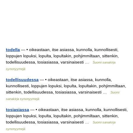
todella
— • oikeastaan, itse asiassa, kunnolla, kunnollisesti,
loppujen lopuksi, lopulta, lopultakin, pohjimmiltaan, sittenkin,
todellisuudessa, tosiasiassa, varsinaisesti …
Suomi sanakirja
synonyymejä
todellisuudessa
— • oikeastaan, itse asiassa, kunnolla,
kunnollisesti, loppujen lopuksi, lopulta, lopultakin, pohjimmiltaan,
sittenkin, todellisuudessa, tosiasiassa, varsinaisesti …
Suomi
sanakirja synonyymejä
tosiasiassa
— • oikeastaan, itse asiassa, kunnolla, kunnollisesti,
loppujen lopuksi, lopulta, lopultakin, pohjimmiltaan, sittenkin,
todellisuudessa, tosiasiassa, varsinaisesti …
Suomi sanakirja
synonyymejä