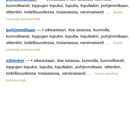
kunnollisesti, loppujen lopuksi, lopulta, lopultakin, pohjimmiltaan,
sittenkin, todellisuudessa, tosiasiassa, varsinaisesti …
Suomi
sanakirja synonyymejä
pohjimmiltaan
— • oikeastaan, itse asiassa, kunnolla,
kunnollisesti, loppujen lopuksi, lopulta, lopultakin, pohjimmiltaan,
sittenkin, todellisuudessa, tosiasiassa, varsinaisesti …
Suomi
sanakirja synonyymejä
sittenkin
— • oikeastaan, itse asiassa, kunnolla, kunnollisesti,
loppujen lopuksi, lopulta, lopultakin, pohjimmiltaan, sittenkin,
todellisuudessa, tosiasiassa, varsinaisesti …
Suomi sanakirja
synonyymejä